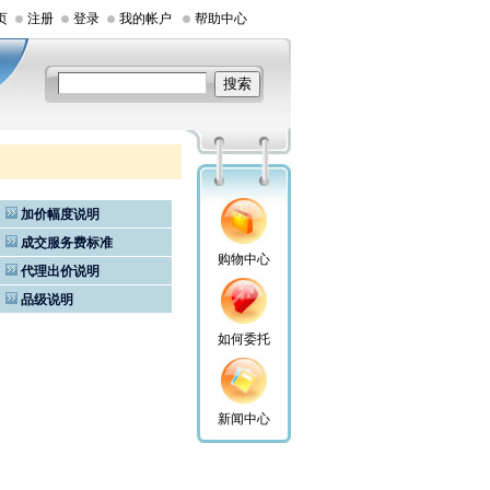
页
注册
登录
我的帐户
帮助中心
加价幅度说明
成交服务费标准
购物中心
代理出价说明
品级说明
如何委托
新闻中心