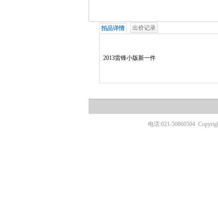
出价记录
拍品详情
2013雷锋小版新一件
电话:021-50860504
Copyr