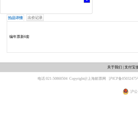
出价记录
拍品详情
编年票新6套
关于我们
|
支付宝
电话:021-50860504
Copyright@上海邮票网
沪ICP备05032475
沪公网