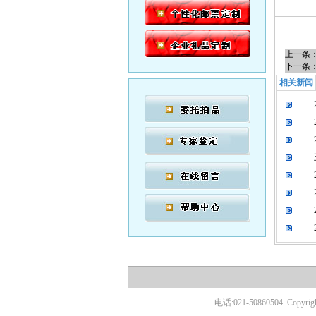
上一条
下一条
相关新闻
电话:021-50860504
Copyr