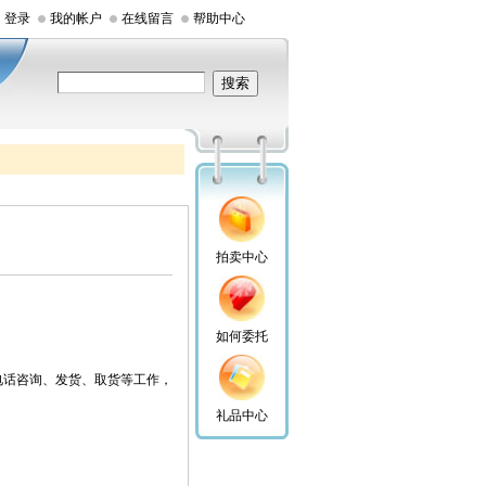
登录
我的帐户
在线留言
帮助中心
拍卖中心
如何委托
、电话咨询、发货、取货等工作，
礼品中心