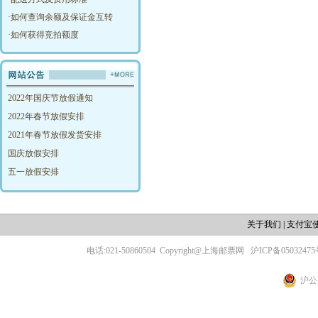
·
如何查询余额及保证金互转
·
如何获得竞拍额度
2022年国庆节放假通知
2022年春节放假安排
2021年春节放假发货安排
国庆放假安排
五一放假安排
关于我们
|
支付宝
电话:021-50860504
Copyright@上海邮票网
沪ICP备05032475
沪公网